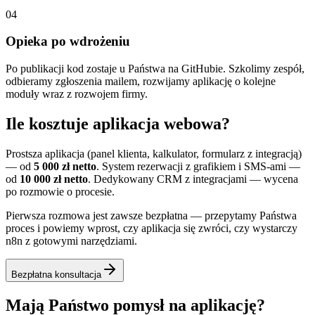
04
Opieka po wdrożeniu
Po publikacji kod zostaje u Państwa na GitHubie. Szkolimy zespół,
odbieramy zgłoszenia mailem, rozwijamy aplikację o kolejne
moduły wraz z rozwojem firmy.
Ile kosztuje aplikacja webowa?
Prostsza aplikacja (panel klienta, kalkulator, formularz z integracją)
— od
5 000 zł netto
. System rezerwacji z grafikiem i SMS-ami —
od
10 000 zł netto
. Dedykowany CRM z integracjami — wycena
po rozmowie o procesie.
Pierwsza rozmowa jest zawsze bezpłatna — przepytamy Państwa
proces i powiemy wprost, czy aplikacja się zwróci, czy wystarczy
n8n z gotowymi narzędziami.
Bezpłatna konsultacja
Mają Państwo pomysł na aplikację?