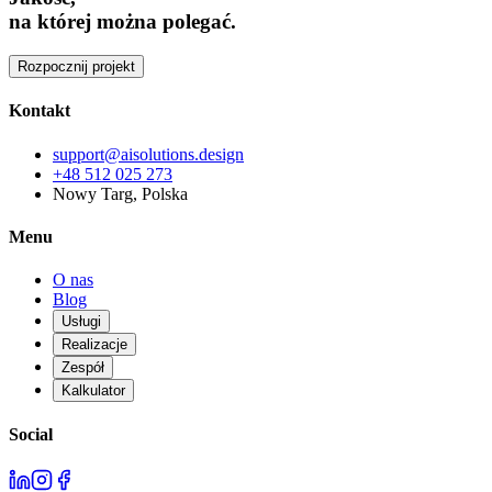
na której można polegać.
Rozpocznij projekt
Kontakt
support@aisolutions.design
+48 512 025 273
Nowy Targ, Polska
Menu
O nas
Blog
Usługi
Realizacje
Zespół
Kalkulator
Social