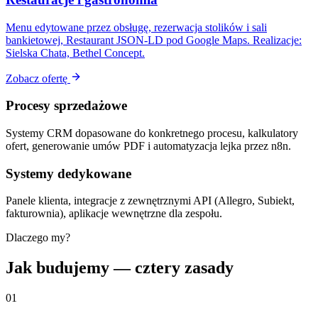
Menu edytowane przez obsługę, rezerwacja stolików i sali
bankietowej, Restaurant JSON-LD pod Google Maps. Realizacje:
Sielska Chata, Bethel Concept.
Zobacz ofertę
Procesy sprzedażowe
Systemy CRM dopasowane do konkretnego procesu, kalkulatory
ofert, generowanie umów PDF i automatyzacja lejka przez n8n.
Systemy dedykowane
Panele klienta, integracje z zewnętrznymi API (Allegro, Subiekt,
fakturownia), aplikacje wewnętrzne dla zespołu.
Dlaczego my?
Jak budujemy — cztery zasady
01