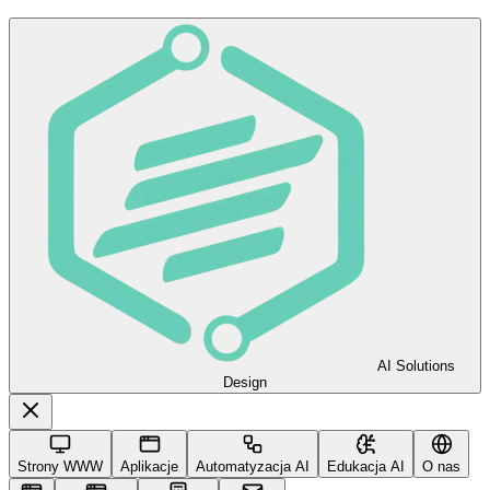
AI Solutions
Design
Strony WWW
Aplikacje
Automatyzacja AI
Edukacja AI
O nas