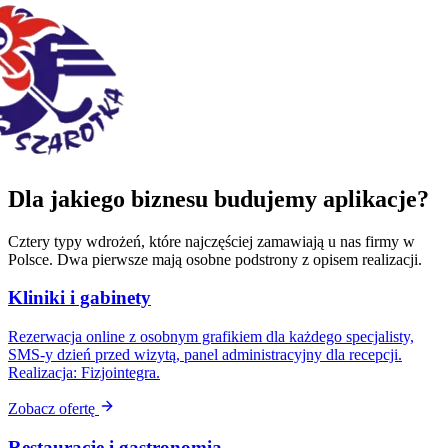
Dla jakiego biznesu budujemy aplikacje?
Cztery typy wdrożeń, które najczęściej zamawiają u nas firmy w
Polsce. Dwa pierwsze mają osobne podstrony z opisem realizacji.
Kliniki i gabinety
Rezerwacja online z osobnym grafikiem dla każdego specjalisty,
SMS-y dzień przed wizytą, panel administracyjny dla recepcji.
Realizacja: Fizjointegra.
Zobacz ofertę
Restauracje i gastronomia