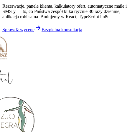
Rezerwacje, panele klienta, kalkulatory ofert, automatyczne maile i
SMS-y — to, co Państwa zespół klika ręcznie 30 razy dziennie,
aplikacja robi sama. Budujemy w React, TypeScript i n8n.
Sprawdź wycenę
Bezpłatna konsultacja