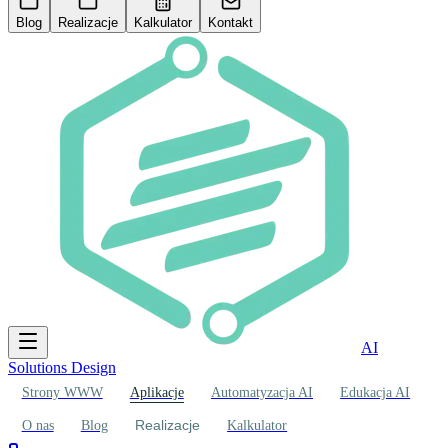
Blog
Realizacje
Kalkulator
Kontakt
AI
Solutions Design
Strony WWW
Aplikacje
Automatyzacja AI
Edukacja AI
Realizacje
O nas
Blog
Kalkulator