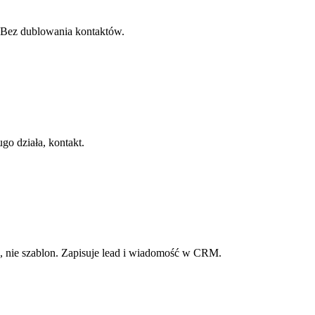
 Bez dublowania kontaktów.
ugo działa, kontakt.
e, nie szablon. Zapisuje lead i wiadomość w CRM.