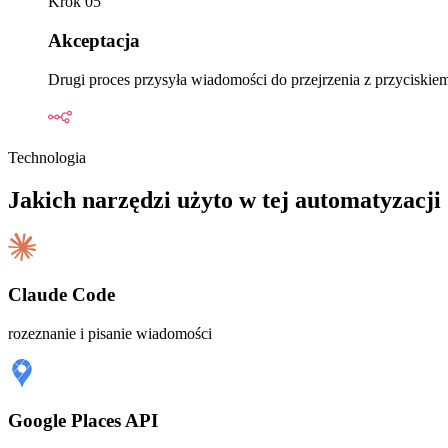
Krok
05
Akceptacja
Drugi proces przysyła wiadomości do przejrzenia z przyciskie
Technologia
Jakich narzędzi użyto w tej automatyzacji
Claude Code
rozeznanie i pisanie wiadomości
Google Places API