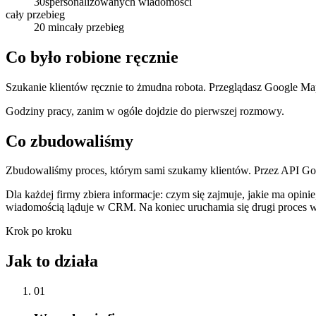
30
spersonalizowanych wiadomości
cały przebieg
20 min
cały przebieg
Co było robione ręcznie
Szukanie klientów ręcznie to żmudna robota. Przeglądasz Google Map
Godziny pracy, zanim w ogóle dojdzie do pierwszej rozmowy.
Co zbudowaliśmy
Zbudowaliśmy proces, którym sami szukamy klientów. Przez API Googl
Dla każdej firmy zbiera informacje: czym się zajmuje, jakie ma opini
wiadomością ląduje w CRM. Na koniec uruchamia się drugi proces w 
Krok po kroku
Jak to działa
01