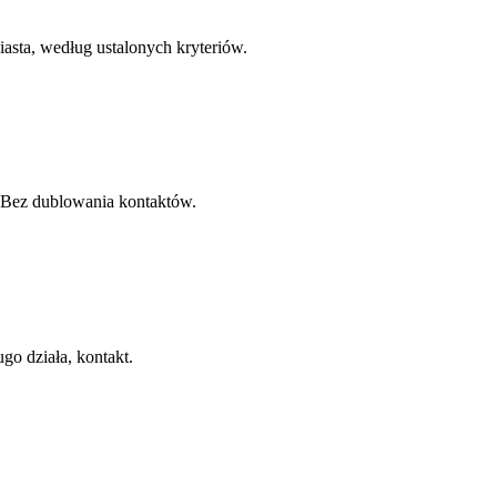
iasta, według ustalonych kryteriów.
 Bez dublowania kontaktów.
ugo działa, kontakt.