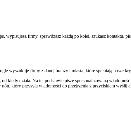
s, wypisujesz firmy, sprawdzasz każdą po kolei, szukasz kontaktu, p
e wyszukuje firmy z danej branży i miasta, które spełniają nasze kry
e, od kiedy działa. Na tej podstawie pisze spersonalizowaną wiadomość
n8n, który przysyła wiadomości do przejrzenia z przyciskiem wyślij 