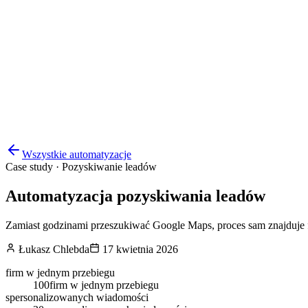
Wszystkie automatyzacje
Case study · Pozyskiwanie leadów
Automatyzacja pozyskiwania leadów
Zamiast godzinami przeszukiwać Google Maps, proces sam znajduje f
Łukasz Chlebda
17 kwietnia 2026
firm w jednym przebiegu
100
firm w jednym przebiegu
spersonalizowanych wiadomości