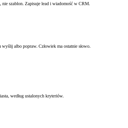
e, nie szablon. Zapisuje lead i wiadomość w CRM.
m wyślij albo popraw. Człowiek ma ostatnie słowo.
iasta, według ustalonych kryteriów.