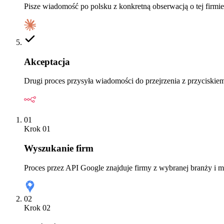
Pisze wiadomość po polsku z konkretną obserwacją o tej firmi
Akceptacja
Drugi proces przysyła wiadomości do przejrzenia z przyciskie
01
Krok
01
Wyszukanie firm
Proces przez API Google znajduje firmy z wybranej branży i m
02
Krok
02