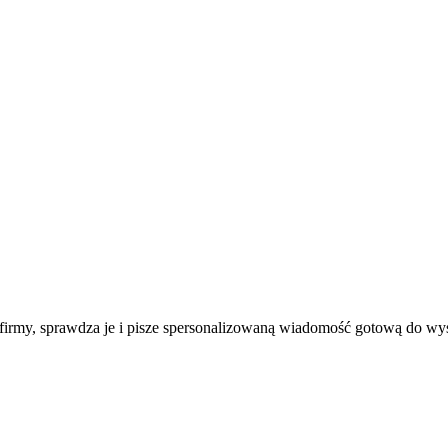
irmy, sprawdza je i pisze spersonalizowaną wiadomość gotową do wys