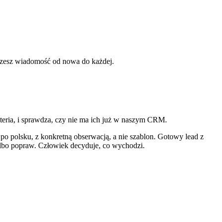
iszesz wiadomość od nowa do każdej.
teria, i sprawdza, czy nie ma ich już w naszym CRM.
 po polsku, z konkretną obserwacją, a nie szablon. Gotowy lead z
albo popraw. Człowiek decyduje, co wychodzi.