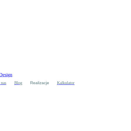
 Design
Realizacje
 nas
Blog
Kalkulator